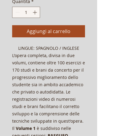
Quantità
*
Aggiungi al carrello
LINGUE: SPAGNOLO / INGLESE
L'opera completa, divisa in due
volumi, contiene oltre 100 esercizi e
170 studi e brani da concerto per il
progressivo miglioramento dello
studente sia in ambito accademico
che privato o autodidatta. Le
registrazioni video di numerosi
studi e brani facilitano il corretto
sviluppo e la comprensione delle
tecniche sviluppate in quest'opera.
Il
Volume 1
è suddiviso nelle
seguenti sezioni:
RASGUEO,