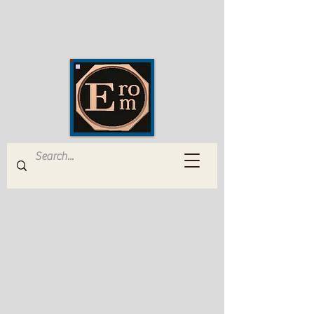
EROM Edizioni Romana
Musica