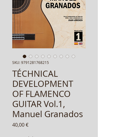
SKU: 9791281768215
TÉCHNICAL
DEVELOPMENT
OF FLAMENCO
GUITAR Vol.1,
Manuel Granados
Prezzo
40,00 €