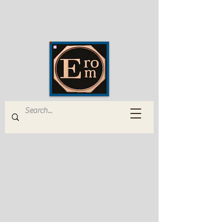
EROM Edizioni Romana
Musica