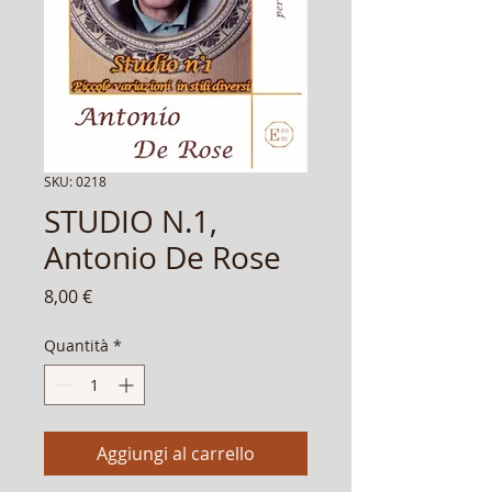
SKU: 0218
STUDIO N.1,
Antonio De Rose
Prezzo
8,00 €
Quantità
*
Aggiungi al carrello