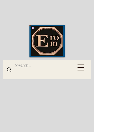
EROM Edizioni Romana
Musica