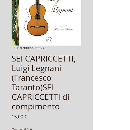
SKU: 9788899255275
SEI CAPRICCETTI,
Luigi Legnani
(Francesco
Taranto)SEI
CAPRICCETTI di
compimento
Prezzo
15,00 €
Quantità
*