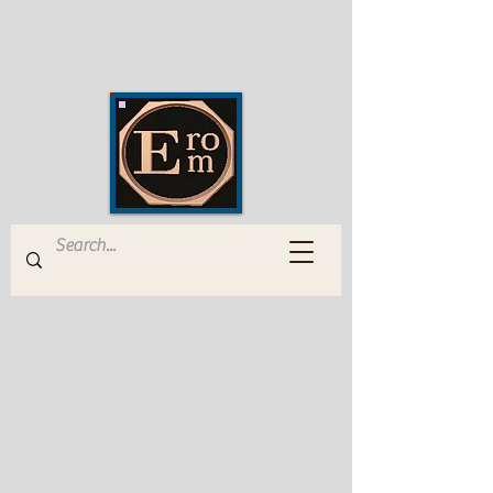
EROM Edizioni Romana
Musica