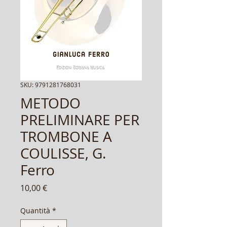
SKU: 9791281768031
METODO
PRELIMINARE PER
TROMBONE A
COULISSE, G.
Ferro
Prezzo
10,00 €
Quantità
*