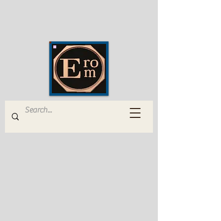
EROM Edizioni Romana
Musica