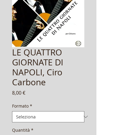
LE QUATTRO
GIORNATE DI
NAPOLI, Ciro
Carbone
Prezzo
8,00 €
Formato
*
Quantità
*