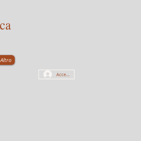
ca
Altro
Accedi