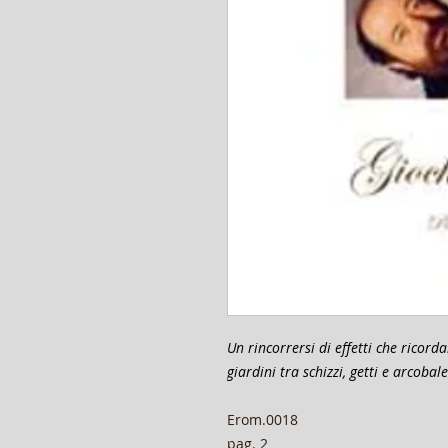
Un rincorrersi di effetti che ricord
giardini tra schizzi, getti e arcobale
​Erom.0018
pag. 2