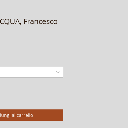
ACQUA, Francesco
iungi al carrello