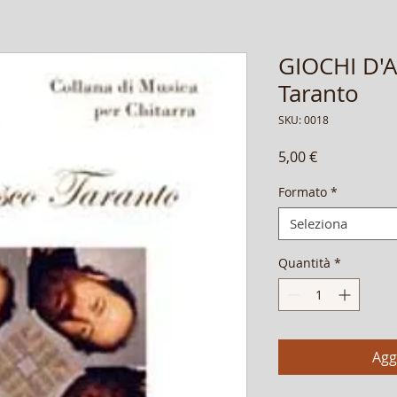
GIOCHI D'
Taranto
SKU: 0018
Prezzo
5,00 €
Formato
*
Seleziona
Quantità
*
Agg