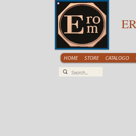
ER
HOME
STORE
CATALOGO