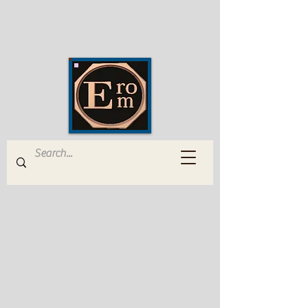
EROM Edizioni Romana
Musica