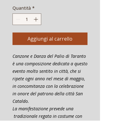
Quantità
*
Aggiungi al carrello
Canzone e Danza del Palio di Taranto
è una composizione dedicata a questo
evento molto sentito in città, che si
ripete ogni anno nel mese di maggio,
in concomitanza con la celebrazione
in onore del patrono della città San
Cataldo.
La manifestazione prevede una
tradizionale regata in costume con
10 barche di legno che si sfidano a
colpi di remo, ognuna rappresentante
un rione.